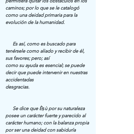
permitiera quitar los obstáculos en los 
caminos; por lo que se le catalogó 
como una deidad primaria para la 
evolución de la humanidad.
      Es así, como es buscado para 
tenérsele como aliado y recibir de él, 
sus favores; pero; así
como su ayuda es esencial; se puede 
decir que puede intervenir en nuestras 
accidentadas
desgracias.
      Se dice que Èṣù por su naturaleza 
posee un carácter fuerte y parecido al 
carácter humano; con la balanza propia 
por ser una deidad con sabiduría 