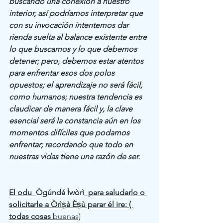
buscando una conexión a nuestro 
interior, así podríamos interpretar que 
con su invocación intentemos dar 
rienda suelta al balance existente entre 
lo que buscamos y lo que debemos 
detener; pero, debemos estar atentos 
para enfrentar esos dos polos 
opuestos; el aprendizaje no será fácil, 
como humanos; nuestra tendencia es 
claudicar de manera fácil y, la clave 
esencial será la constancia aún en los 
momentos difíciles que podamos 
enfrentar; recordando que todo en 
nuestras vidas tiene una razón de ser.
El odu  
Ògúndá Ìwòrì
  para saludarlo o 
solicitarle a Òrìṣà Èṣù parar él ire: ( 
todas cosas 
buenas)