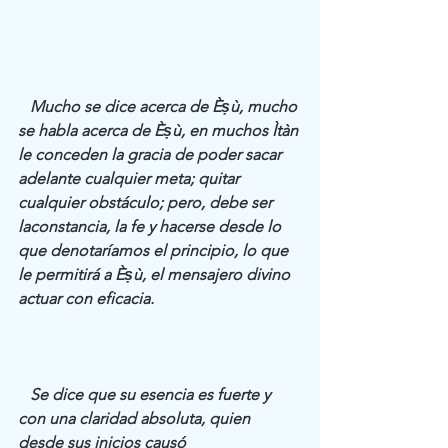
 Mucho se dice acerca de Èṣù, mucho 
se habla acerca de Èṣù, en muchos Ìtàn 
le conceden la gracia de poder sacar 
adelante cualquier meta; quitar 
cualquier obstáculo; pero, debe ser 
laconstancia, la fe y hacerse desde lo 
que denotaríamos el principio, lo que 
le permitirá a Èṣù, el mensajero divino 
actuar con eficacia.
   Se dice que su esencia es fuerte y 
con una claridad absoluta, quien 
desde sus inicios causó