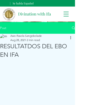
| Se habla Español
Divination with Ifa
Post
Awo Ifasola Sangobolade
Aug 28, 2021
2 min read
RESULTATDOS DEL EBO
EN IFA